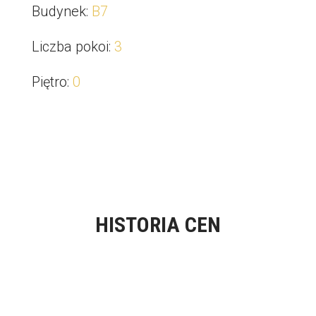
Budynek
:
B7
Liczba pokoi
:
3
Piętro
:
0
HISTORIA CEN