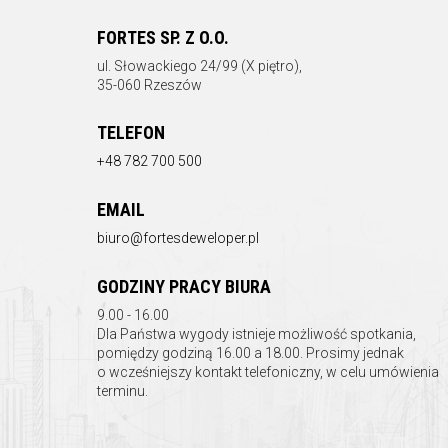
FORTES SP. Z O.O.
ul.
Słowackiego 24/99 (X piętro),
35-060 Rzeszów
TELEFON
+48 782 700 500
EMAIL
biuro@fortesdeweloper.pl
GODZINY PRACY BIURA
9.00 - 16.00
Dla Państwa wygody istnieje możliwość spotkania,
pomiędzy godziną 16.00 a 18.00. Prosimy jednak
o wcześniejszy kontakt telefoniczny, w celu umówienia
terminu.