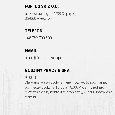
FORTES SP. Z O.O.
ul.
Słowackiego 24/99 (X piętro),
35-060 Rzeszów
TELEFON
+48 782 700 500
EMAIL
biuro@fortesdeweloper.pl
GODZINY PRACY BIURA
9.00 - 16.00
Dla Państwa wygody istnieje możliwość spotkania,
pomiędzy godziną 16.00 a 18.00. Prosimy jednak
o wcześniejszy kontakt telefoniczny, w celu umówienia
terminu.