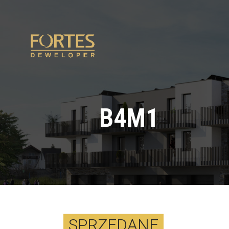
B4M1
SPRZEDANE