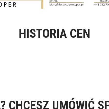
HISTORIA CEN
? CHCESZ UMÓWIĆ S