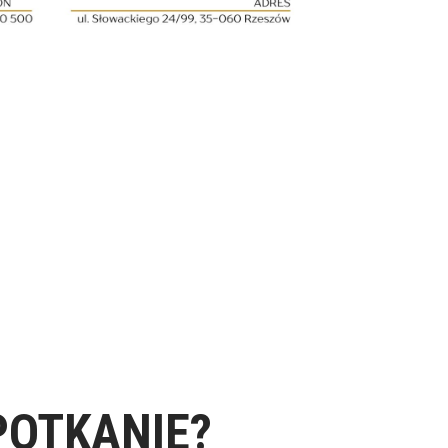
POTKANIE?