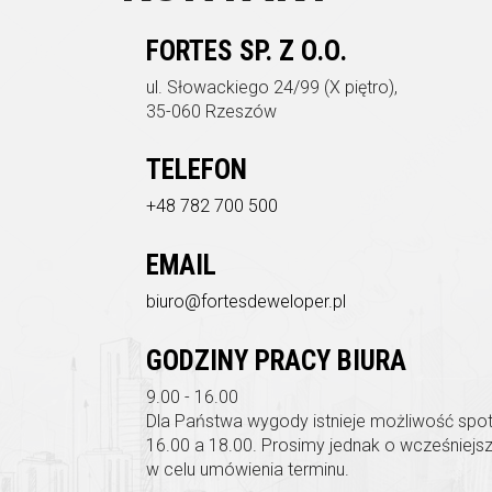
FORTES SP. Z O.O.
ul.
Słowackiego 24/99 (X piętro),
35-060 Rzeszów
TELEFON
+48 782 700 500
EMAIL
biuro@fortesdeweloper.pl
GODZINY PRACY BIURA
9.00 - 16.00
Dla Państwa wygody istnieje możliwość spo
16.00 a 18.00. Prosimy jednak o wcześniejszy
w celu umówienia terminu.