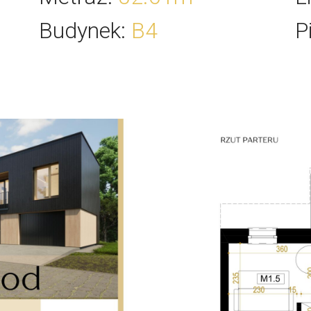
Budynek
:
B4
P