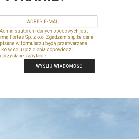
 Administratorem danych osobowych jest
irma Fortes Sp. z o.o. Zgadzam się, że dane
pisane w formularzu będą przetwarzane
ylko w celu udzielenia odpowiedzi
a przysłane zapytanie.
WYŚLIJ WIADOMOŚĆ